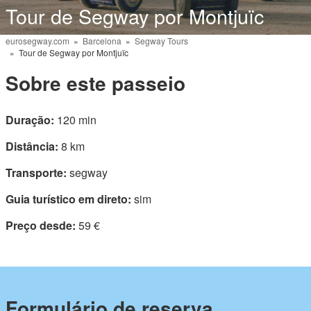
Tour de Segway por Montjuïc
eurosegway.com
»
Barcelona
»
Segway Tours
» Tour de Segway por Montjuïc
Sobre este passeio
Duração:
120 min
Distância:
8 km
Transporte:
segway
Guia turístico em direto:
sim
Preço desde:
59 €
Formulário de reserva