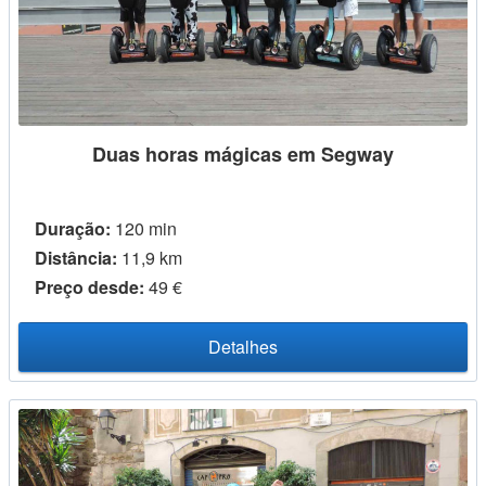
Duas horas mágicas em Segway
Duração:
120 min
Distância:
11,9 km
Preço desde:
49 €
Detalhes