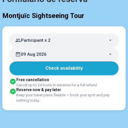
Montjuïc Sightseeing Tour
Participant x 2
09 Aug 2026
Check availability
Free cancellation
Cancel up to 24 hours in advance for a full refund
Reserve now & pay later
Keep your travel plans flexible — book your spot and pay
nothing today.