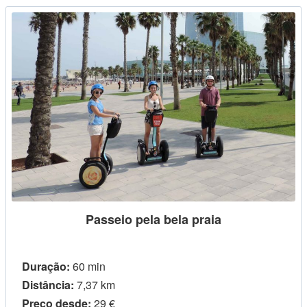
Passeio pela bela praia
Duração:
60 min
Distância:
7,37 km
Preço desde:
29 €