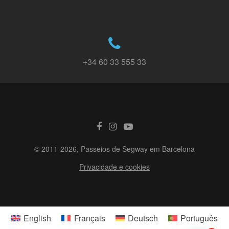
+34 60 33 555 33
© 2011-2026, Passeios de Segway em Barcelona
Privacidade e cookies
English
Français
Deutsch
Português