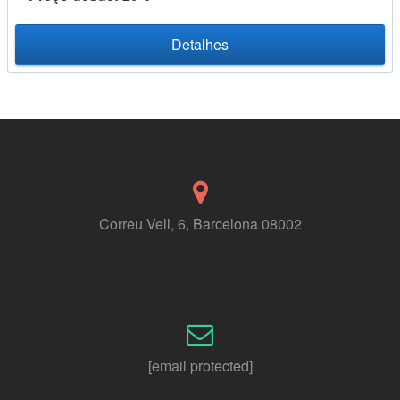
Detalhes
Correu Vell, 6, Barcelona 08002
[email protected]