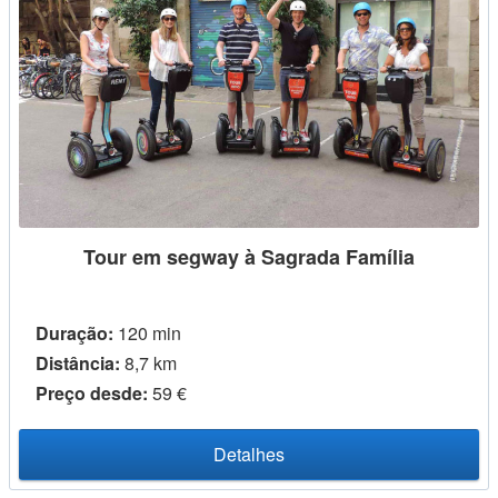
Tour em segway à Sagrada Família
Duração:
120 min
Distância:
8,7 km
Preço desde:
59 €
Detalhes