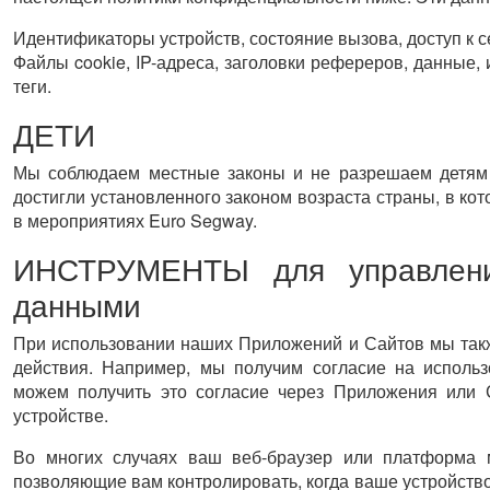
Идентификаторы устройств, состояние вызова, доступ к 
Файлы cookie, IP-адреса, заголовки рефереров, данные,
теги.
ДЕТИ
Мы соблюдаем местные законы и не разрешаем детям 
достигли установленного законом возраста страны, в ко
в мероприятиях Euro Segway.
ИНСТРУМЕНТЫ для управлени
данными
При использовании наших Приложений и Сайтов мы так
действия. Например, мы получим согласие на исполь
можем получить это согласие через Приложения или 
устройстве.
Во многих случаях ваш веб-браузер или платформа м
позволяющие вам контролировать, когда ваше устройств