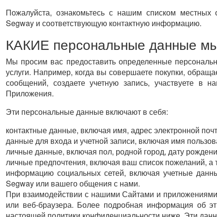
Пожалуйста, ознакомьтесь с нашим списком местных о
Segway и соответствующую контактную информацию.
КАКИЕ персональные данные мы
Мы просим вас предоставить определенные персональн
услуги. Например, когда вы совершаете покупки, обращ
сообщений, создаете учетную запись, участвуете в 
Приложения.
Эти персональные данные включают в себя:
контактные данные, включая имя, адрес электронной поч
данные для входа и учетной записи, включая имя пользов
личные данные, включая пол, родной город, дату рождени
личные предпочтения, включая ваш список пожеланий, а 
информацию социальных сетей, включая учетные данн
Segway или вашего общения с нами.
При взаимодействии с нашими Сайтами и приложениями
или веб-браузера. Более подробная информация об эт
настоящей политики конфиденциальности ниже. Эти данн