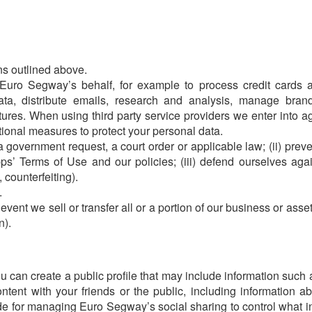
ns outlined above.
 Euro Segway’s behalf, for example to process credit cards
ata, distribute emails, research and analysis, manage bran
tures. When using third party service providers we enter into a
ional measures to protect your personal data.
 a government request, a court order or applicable law; (ii) preve
ps’ Terms of Use and our policies; (iii) defend ourselves again
, counterfeiting).
.
ent we sell or transfer all or a portion of our business or asset
n).
u can create a public profile that may include information such
tent with your friends or the public, including information a
de for managing Euro Segway’s social sharing to control what i