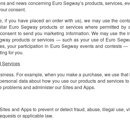
ns and news concerning Euro Segway’s products, services, ev
your consent.
e, if you have placed an order with us), we may use the conta
ilar Euro Segway products or services where permitted by a
r consent to send you marketing information. We may use the in
Segway products or services — such as your use of Euro Segw
es, your participation in Euro Segway events and contests — 
ing for you.
d Services
usiness. For example, when you make a purchase, we use that i
e personal data about how you use our products and services t
ce problems and administer our Sites and Apps.
es and Apps to prevent or detect fraud, abuse, illegal use, vio
equests or applicable law.