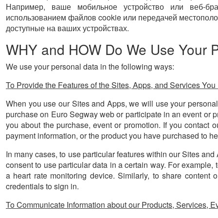
Например, ваше мобильное устройство или веб-бра
использованием файлов cookie или передачей местополо
доступные на ваших устройствах.
WHY and HOW Do We Use Your Pe
We use your personal data in the following ways:
To Provide the Features of the Sites, Apps, and Services Yo
When you use our Sites and Apps, we will use your personal 
purchase on Euro Segway web or participate in an event or pr
you about the purchase, event or promotion. If you contact o
payment information, or the product you have purchased to he
In many cases, to use particular features within our Sites an
consent to use particular data in a certain way. For example, 
a heart rate monitoring device. Similarly, to share conten
credentials to sign in.
To Communicate Information about our Products, Services, E