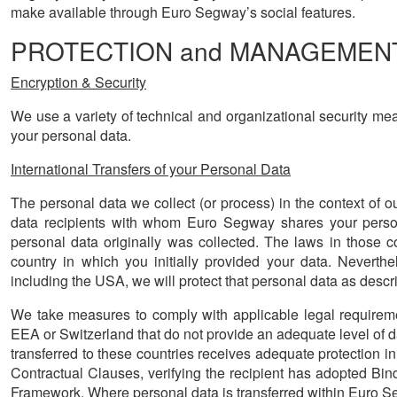
make available through Euro Segway’s social features.
PROTECTION and MANAGEMENT o
Encryption & Security
We use a variety of technical and organizational security meas
your personal data.
International Transfers of your Personal Data
The personal data we collect (or process) in the context of 
data recipients with whom Euro Segway shares your person
personal data originally was collected. The laws in those 
country in which you initially provided your data. Neverthe
including the USA, we will protect that personal data as descr
We take measures to comply with applicable legal requirement
EEA or Switzerland that do not provide an adequate level of d
transferred to these countries receives adequate protection i
Contractual Clauses, verifying the recipient has adopted B
Framework. Where personal data is transferred within Euro S