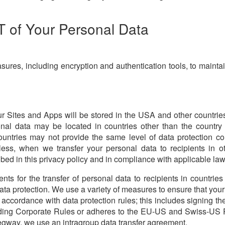
f Your Personal Data
ures, including encryption and authentication tools, to maintai
our Sites and Apps will be stored in the USA and other countrie
al data may be located in countries other than the country
countries may not provide the same level of data protection c
less, when we transfer your personal data to recipients in ot
ibed in this privacy policy and in compliance with applicable law
s for the transfer of personal data to recipients in countries 
ata protection. We use a variety of measures to ensure that you
n accordance with data protection rules; this includes signing 
inding Corporate Rules or adheres to the EU-US and Swiss-US 
egway, we use an intragroup data transfer agreement.