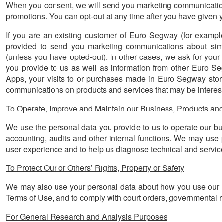
When you consent, we will send you marketing communicatio
promotions. You can opt-out at any time after you have given 
If you are an existing customer of Euro Segway (for exampl
provided to send you marketing communications about sim
(unless you have opted-out). In other cases, we ask for you
you provide to us as well as information from other Euro 
Apps, your visits to or purchases made in Euro Segway stor
communications on products and services that may be interest
To Operate, Improve and Maintain our Business, Products an
We use the personal data you provide to us to operate our b
accounting, audits and other internal functions. We may us
user experience and to help us diagnose technical and servi
To Protect Our or Others’ Rights, Property or Safety
We may also use your personal data about how you use our Sit
Terms of Use, and to comply with court orders, governmental r
For General Research and Analysis Purposes