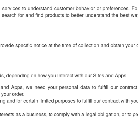
 services to understand customer behavior or preferences. F
search for and find products to better understand the best wa
ovide specific notice at the time of collection and obtain your
ds, depending on how you interact with our Sites and Apps.
d Apps, we need your personal data to fulfill our contract
 your order.
and for certain limited purposes to fulfill our contract with yo
erests as a business, to comply with a legal obligation, or to pro