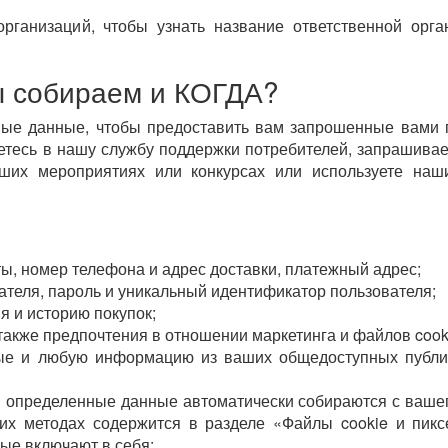
рганизаций, чтобы узнать название ответственной орга
 собираем и КОГДА?
ые данные, чтобы предоставить вам запрошенные вами 
аетесь в нашу службу поддержки потребителей, запрашива
наших мероприятиях или конкурсах или используете на
ты, номер телефона и адрес доставки, платежный адрес;
ателя, пароль и уникальный идентификатор пользователя;
я и историю покупок;
также предпочтения в отношении маркетинга и файлов cook
ые и любую информацию из ваших общедоступных публи
 определенные данные автоматически собираются с вашег
их методах содержится в разделе «Файлы cookie и пикс
ые включают в себя: