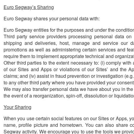
Euro Segway’s Sharing
Euro Segway shares your personal data with:
Euro Segway entities for the purposes and under the conditio
Third party service providers processing personal data on
shipping and deliveries, host, manage and service our d
promotions as well as administering certain services and fea
require them to implement appropriate technical and organizat
Other third parties to the extent necessary to: (i) comply with
of our Sites and Apps or violations of our Sites’ and the Ap
claims; and (iv) assist in fraud prevention or investigation (e.g.
to any other third party where you have provided your consent
We may also transfer personal data we have about you in the ev
the event of a reorganization, spin-off, dissolution or liquidatio
Your Sharing
When you use certain social features on our Sites or Apps, yo
name, profile picture and hometown. You can also share con
Segway activity. We encourage you to use the tools we provi