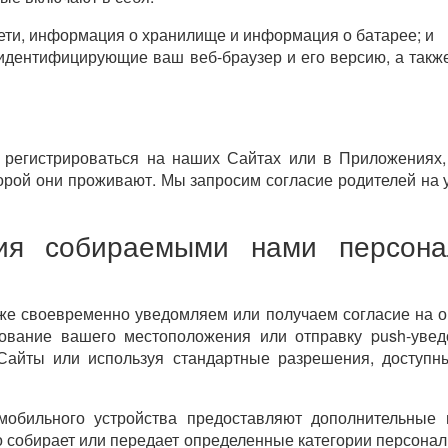
сети, информация о хранилище и информация о батарее; и
 идентифицирующие ваш веб-браузер и его версию, а такж
регистрироваться на наших Сайтах или в Приложениях,
торой они проживают. Мы запросим согласие родителей на 
я собираемыми нами персона
же своевременно уведомляем или получаем согласие на 
зование вашего местоположения или отправку push-уве
Сайты или используя стандартные разрешения, доступ
обильного устройства предоставляют дополнительные 
о собирает или передает определенные категории персона