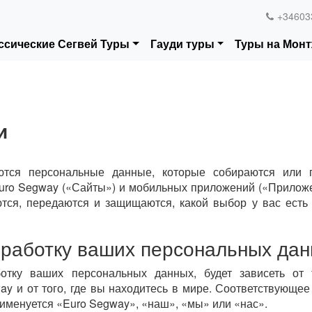
+34603
ссические Сегвей Туры
Гауди туры
Туры на Мон
и
ются персональные данные, которые собираются или г
Euro Segway («Сайты») и мобильных приложений («Приложе
ются, передаются и защищаются, какой выбор у вас есть
обработку ваших персональных да
отку ваших персональных данных, будет зависеть от 
y и от того, где вы находитесь в мире. Соответствующее
именуется «Euro Segway», «наш», «мы» или «нас».