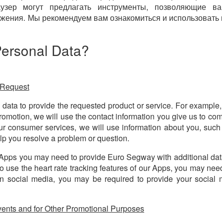
узер могут предлагать инструменты, позволяющие ва
жения. Мы рекомендуем вам ознакомиться и использовать 
rsonal Data?
u Request
data to provide the requested product or service. For example,
omotion, we will use the contact information you give us to co
ur consumer services, we will use information about you, such 
lp you resolve a problem or question.
d Apps you may need to provide Euro Segway with additional dat
to use the heart rate tracking features of our Apps, you may nee
t on social media, you may be required to provide your social
vents and for Other Promotional Purposes