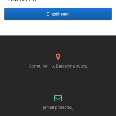
Einzelheiten
Correu Vell, 6, Barcelona 08002
[email protected]