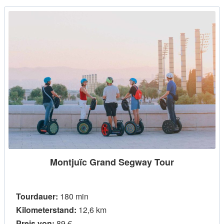
Montjuïc Grand Segway Tour
Tourdauer:
180 min
Kilometerstand:
12,6 km
Preis von:
89 €