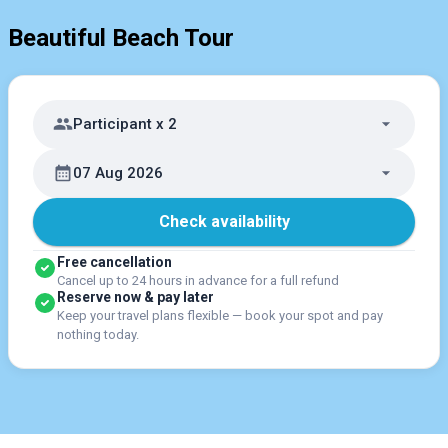
Beautiful Beach Tour
Participant x 2
07 Aug 2026
Check availability
Free cancellation
Cancel up to 24 hours in advance for a full refund
Reserve now & pay later
Keep your travel plans flexible — book your spot and pay
nothing today.