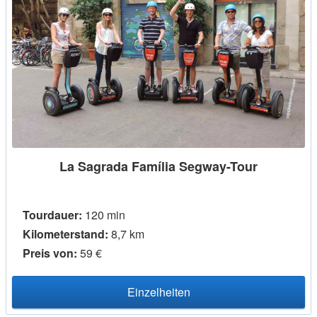
La Sagrada Família Segway-Tour
Tourdauer:
120 min
Kilometerstand:
8,7 km
Preis von:
59 €
Einzelheiten