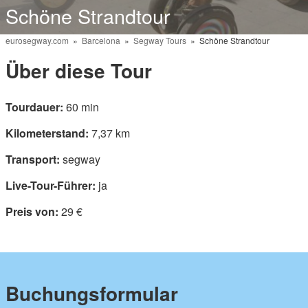
Schöne Strandtour
eurosegway.com
»
Barcelona
»
Segway Tours
» Schöne Strandtour
Über diese Tour
Tourdauer:
60 min
Kilometerstand:
7,37 km
Transport:
segway
Live-Tour-Führer:
ja
Preis von:
29 €
Buchungsformular