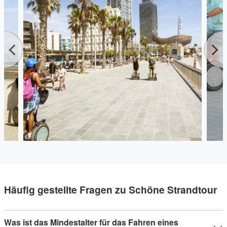
Sie in die lokale Kultur Kataloniens eintauchen lässt.
Erwarten Sie während Ihrer Segway-Tour einen
wunderschönen Strand und eine entspannte Umgebung, Ihre
Zeit wird wie im Flug vergehen!
Häufig gestellte Fragen zu Schöne Strandtour
Was ist das Mindestalter für das Fahren eines