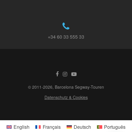
+34 60 33 555 33
© 2011-2026, Barcelona Segway-Touren
Datenschutz & Cookies
English
Français
Deutsch
Português