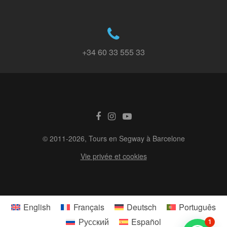
+34 60 33 555 33
© 2011-2026, Tours en Segway à Barcelone
Vie privée et cookies
English
Français
Deutsch
Português
Русский
Español
1