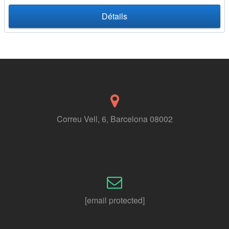
Détails
Correu Vell, 6, Barcelona 08002
[email protected]