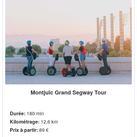
Montjuïc Grand Segway Tour
Durée:
180 min
Kilométrage:
12,6 km
Prix ​​à partir:
89 €