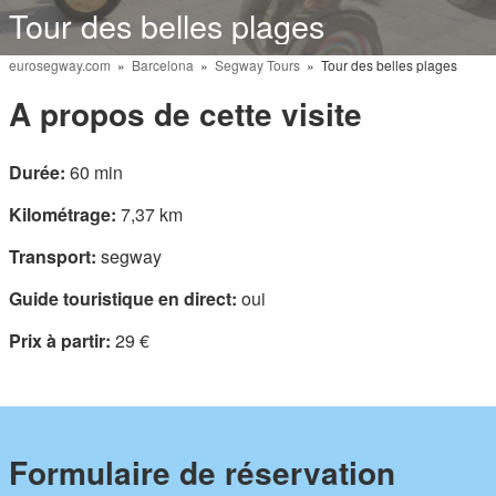
Tour des belles plages
eurosegway.com
»
Barcelona
»
Segway Tours
» Tour des belles plages
A propos de cette visite
Durée:
60 min
Kilométrage:
7,37 km
Transport:
segway
Guide touristique en direct:
oui
Prix ​​à partir:
29 €
Formulaire de réservation