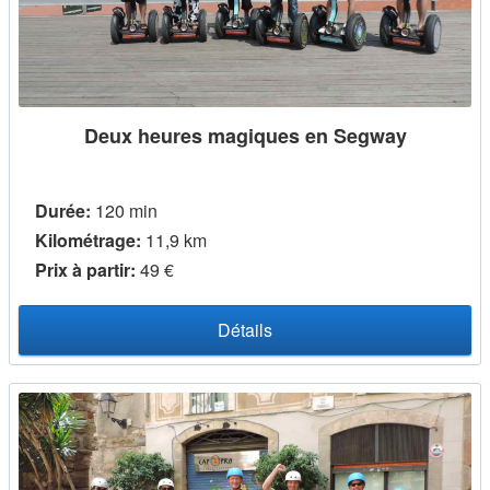
Deux heures magiques en Segway
Durée:
120 min
Kilométrage:
11,9 km
Prix ​​à partir:
49 €
Détails